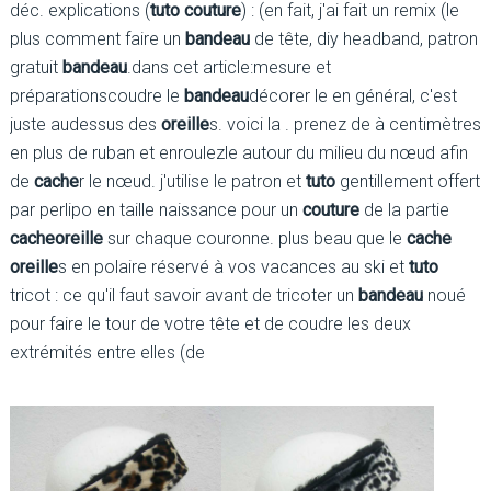
déc. explications (
tuto couture
) : (en fait, j'ai fait un remix (le
plus comment faire un
bandeau
de tête, diy headband, patron
gratuit
bandeau
.dans cet article:mesure et
préparationscoudre le
bandeau
décorer le en général, c'est
juste audessus des
oreille
s. voici la . prenez de à centimètres
en plus de ruban et enroulezle autour du milieu du nœud afin
de
cache
r le nœud. j'utilise le patron et
tuto
gentillement offert
par perlipo en taille naissance pour un
couture
de la partie
cache
oreille
sur chaque couronne. plus beau que le
cache
oreille
s en polaire réservé à vos vacances au ski et
tuto
tricot : ce qu'il faut savoir avant de tricoter un
bandeau
noué
pour faire le tour de votre tête et de coudre les deux
extrémités entre elles (de