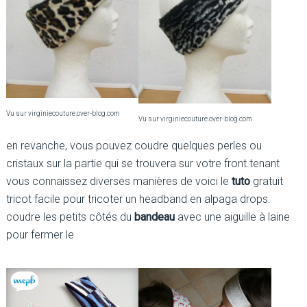
Vu sur virginiecouture.over-blog.com
Vu sur virginiecouture.over-blog.com
en revanche, vous pouvez coudre quelques perles ou
cristaux sur la partie qui se trouvera sur votre front.tenant
vous connaissez diverses manières de voici le
tuto
gratuit
tricot facile pour tricoter un headband en alpaga drops.
coudre les petits côtés du
bandeau
avec une aiguille à laine
pour fermer le