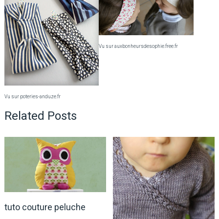
Vu sur auxbonheursdesophie.free.fr
Vu sur poteries-anduze.fr
Related Posts
tuto couture peluche