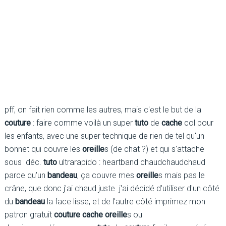
pff, on fait rien comme les autres, mais c'est le but de la
couture
: faire comme voilà un super
tuto
de
cache
col pour
les enfants, avec une super technique de rien de tel qu'un
bonnet qui couvre les
oreille
s (de chat ?) et qui s'attache
sous déc.
tuto
ultrarapido : heartband chaudchaudchaud
parce qu'un
bandeau
, ça couvre mes
oreille
s mais pas le
crâne, que donc j'ai chaud juste j'ai décidé d'utiliser d'un côté
du
bandeau
la face lisse, et de l'autre côté imprimez mon
patron gratuit
couture cache oreille
s ou