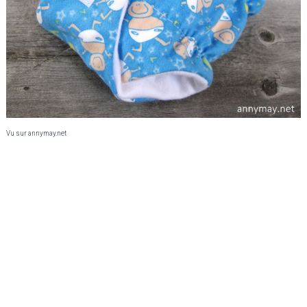
Vu sur annymay.net