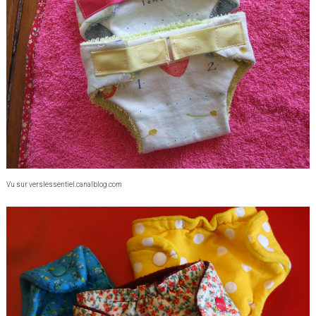
Vu sur verslessentiel.canalblog.com