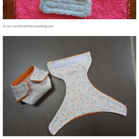
Vu sur verslessentiel.canalblog.com