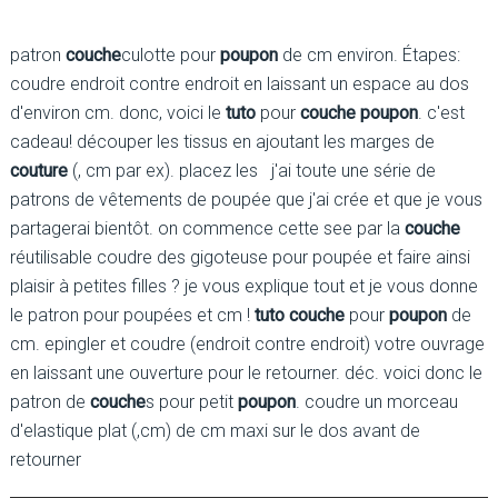
patron
couche
culotte pour
poupon
de cm environ. Étapes:
coudre endroit contre endroit en laissant un espace au dos
d'environ cm. donc, voici le
tuto
pour
couche poupon
. c'est
cadeau! découper les tissus en ajoutant les marges de
couture
(, cm par ex). placez les j'ai toute une série de
patrons de vêtements de poupée que j'ai crée et que je vous
partagerai bientôt. on commence cette see par la
couche
réutilisable coudre des gigoteuse pour poupée et faire ainsi
plaisir à petites filles ? je vous explique tout et je vous donne
le patron pour poupées et cm !
tuto couche
pour
poupon
de
cm. epingler et coudre (endroit contre endroit) votre ouvrage
en laissant une ouverture pour le retourner. déc. voici donc le
patron de
couche
s pour petit
poupon
. coudre un morceau
d'elastique plat (,cm) de cm maxi sur le dos avant de
retourner