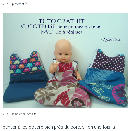
Vu sur pinterest.fr
Vu sur laine-et-chiffons.fr
penser à les coudre bien près du bord, sinon une fois la