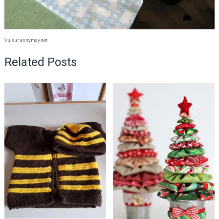
Vu sur annymay.net
Related Posts