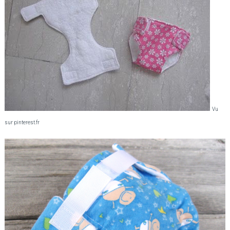
Vu
sur pinterest.fr