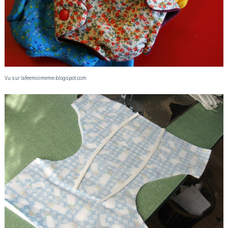
Vu sur lafeemoimeme.blogspot.com