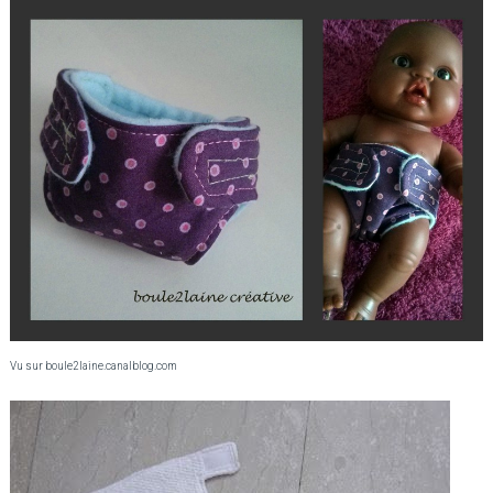
Vu sur boule2laine.canalblog.com