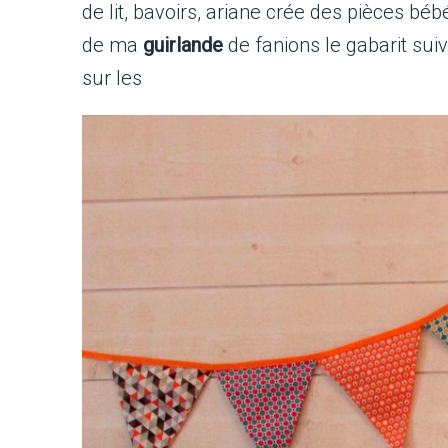
de lit, bavoirs, ariane crée des pièces b
de ma
guirlande
de fanions le gabarit sui
sur les