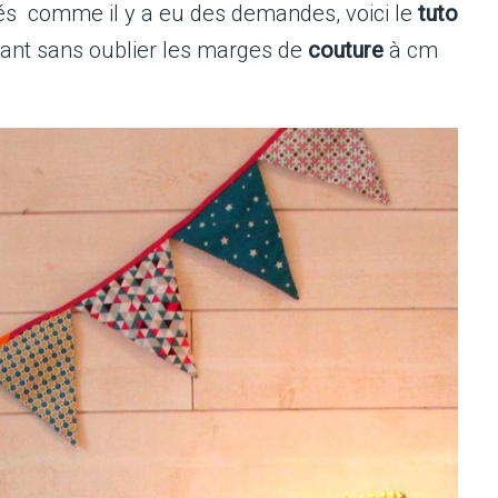
ébés comme il y a eu des demandes, voici le
tuto
vant sans oublier les marges de
couture
à cm