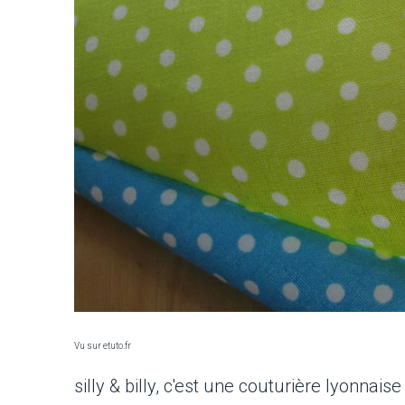
Vu sur etuto.fr
silly & billy, c'est une couturière lyonnaise