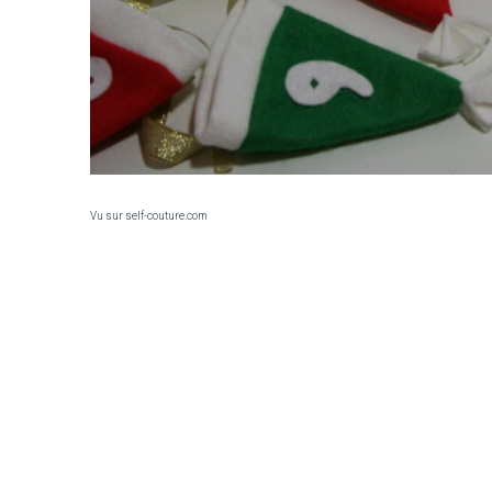
Vu sur self-couture.com