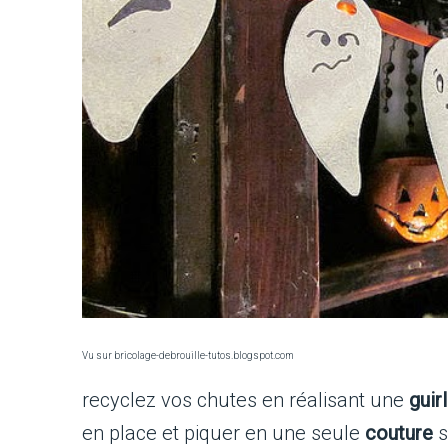
Vu sur bricolage-debrouille-tutos.blogspot.com
recyclez vos chutes en réalisant une
guir
en place et piquer en une seule
couture
s