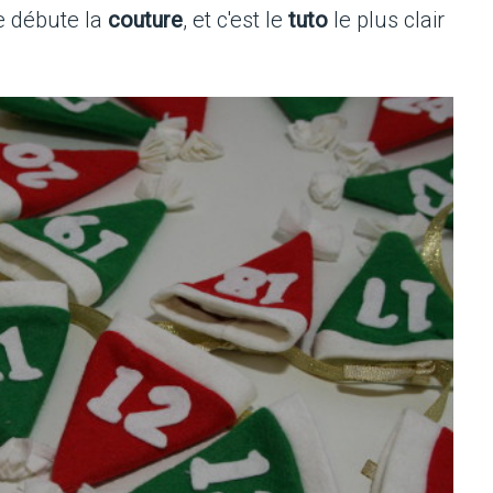
 je débute la
couture
, et c'est le
tuto
le plus clair