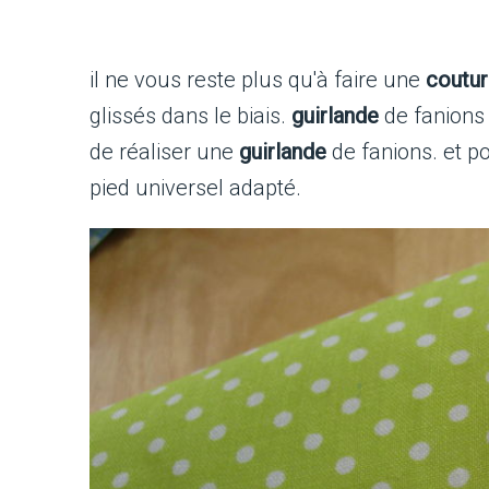
il ne vous reste plus qu'à faire une
coutu
glissés dans le biais.
guirlande
de fanions
de réaliser une
guirlande
de fanions. et po
pied universel adapté.