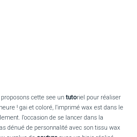
proposons cette see un
tuto
riel pour réaliser
eure ! gai et coloré, l'imprimé wax est dans le
ement. l'occasion de se lancer dans la
t pas dénué de personnalité avec son tissu wax