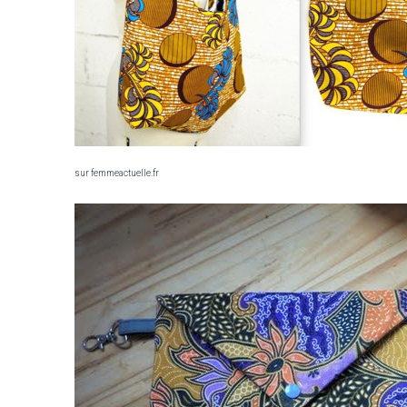
sur femmeactuelle.fr