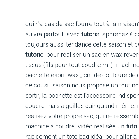
qui n'a pas de sac fourre tout à la maison?
suivra partout. avec
tuto
riel apprenez à c
toujours aussi tendance cette saison et 
tuto
riel pour réaliser un sac en wax réver
tissus (fils pour tout coudre m ,) machine
bachette esprit wax ;; cm de doublure de 
de cousu saison nous propose un tout 
sortir, la pochette est l'accessoire indispe
coudre mais aiguilles cuir quand même.
réalisez votre propre sac, qui ne ressembl
machine à coudre. vidéo réalisée un
tuto
rapidement un tote bag idéal pour aller à 