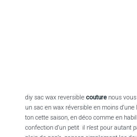
diy sac wax reversible
couture
nous vous 
un sac en wax réversible en moins d'une h
ton cette saison, en déco comme en habill
confection d'un petit il n'est pour autan