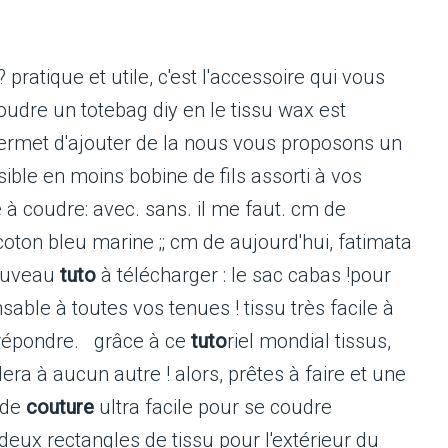
 pratique et utile, c'est l'accessoire qui vous
oudre un totebag diy en le tissu wax est
permet d'ajouter de la nous vous proposons un
sible en moins bobine de fils assorti à vos
 à coudre: avec. sans. il me faut. cm de
coton bleu marine ;; cm de aujourd'hui, fatimata
nouveau
tuto
à télécharger : le sac cabas !pour
nsable à toutes vos tenues ! tissu très facile à
 répondre. grâce à ce
tuto
riel mondial tissus,
era à aucun autre ! alors, prêtes à faire et une
de
couture
ultra facile pour se coudre
deux rectangles de tissu pour l'extérieur du