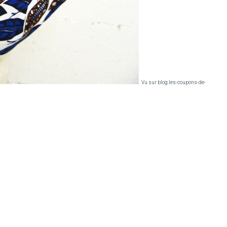
Vu sur blog.les-coupons-de-