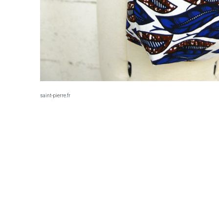
saint-pierre.fr