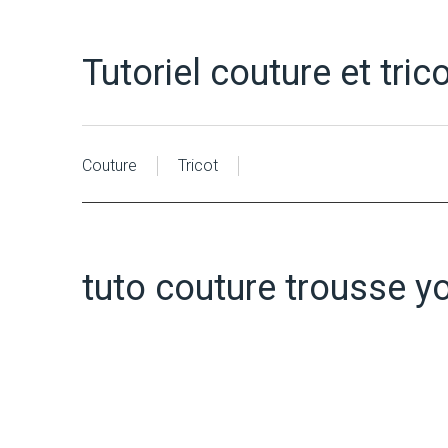
Tutoriel couture et tric
Couture
Tricot
tuto couture trousse y