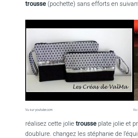
trousse
(pochette) sans efforts en suivant
Vu sur youtube.com
Vu 
réalisez cette jolie
trousse
plate jolie et 
doublure. changez les stéphanie de l'équ