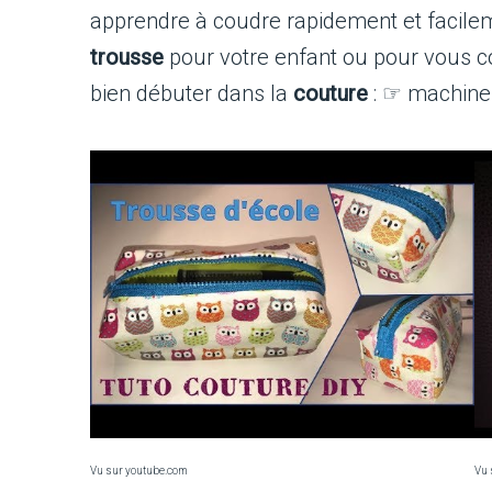
apprendre à coudre rapidement et facile
trousse
pour votre enfant ou pour vous c
bien débuter dans la
couture
: ☞ machine 
Vu sur youtube.com
Vu 