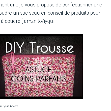
ment une je vous propose de confectionner une
oudre un sac seau en conseil de produits pour
à coudre [ amzn.to/iyquf
sur youtube.com