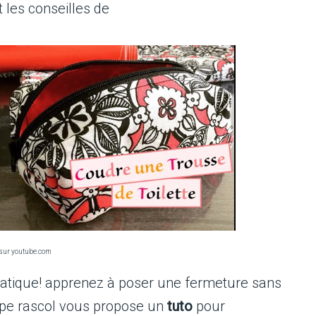
 les conseilles de
sur youtube.com
pratique! apprenez à poser une fermeture sans
ipe rascol vous propose un
tuto
pour