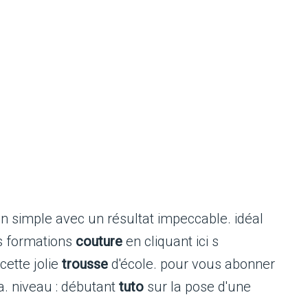
 simple avec un résultat impeccable. idéal
s formations
couture
en cliquant ici s
cette jolie
trousse
d'école. pour vous abonner
a. niveau : débutant
tuto
sur la pose d'une