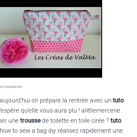
sur youtube.com
 aujourd'hui on prépare la rentrée avec un
tuto
'espère qu'elle vous aura plu ! alittlemercerie :
iser une
trousse
de toilette en toile cirée ?
tuto
du how to sew a bag diy réalisez rapidement une