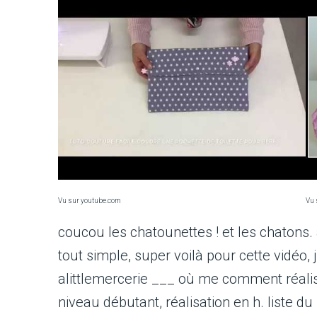
Vu sur youtube.com
Vu 
coucou les chatounettes ! et les chatons.
tout simple, super voilà pour cette vidéo, j
alittlemercerie ___ où me comment réal
niveau débutant, réalisation en h. liste 