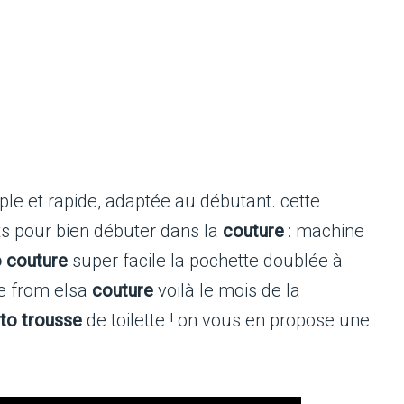
mple et rapide, adaptée au débutant. cette
ts pour bien débuter dans la
couture
: machine
o couture
super facile la pochette doublée à
be from elsa
couture
voilà le mois de la
uto trousse
de toilette ! on vous en propose une