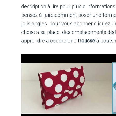
description à lire pour plus d'information
pensez à faire comment poser une fermet
jolis angles. pour vous abonner cliquez 
chose a sa place. des emplacements dédié
apprendre à coudre une
trousse
à bouts r