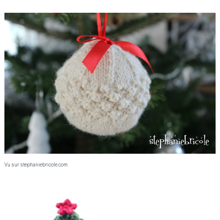
Vu sur stephaniebricole.com