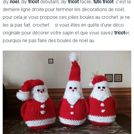
diy
noel
, diy
tricot
debutant, diy
tricot
facile,
tuto tricot
. c'est la
dernière ligne droite pour terminer les décorations de noël,
pour cela je vous propose ces jolies boules au crochet. je ne
les ai pas fait. crochet : si vous êtes en quête d'une déco
originale pour décorer votre sapin et que vous savez
tricot
er,
pourquoi ne pas faire des boules de noël au