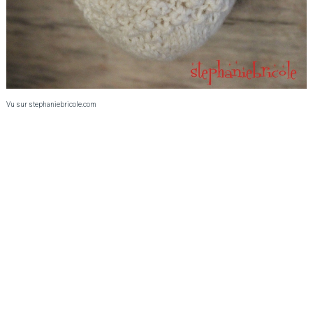
Vu sur stephaniebricole.com