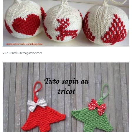
Vu sur nafeusemagazine.com