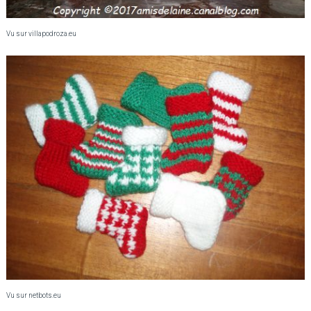
Vu sur villapodroza.eu
Vu sur netbots.eu