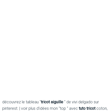
découvrez le tableau "
tricot aiguille
" de vivi delgado sur
pinterest. | voir plus d'idées mon "top " avec
tuto tricot
coton,