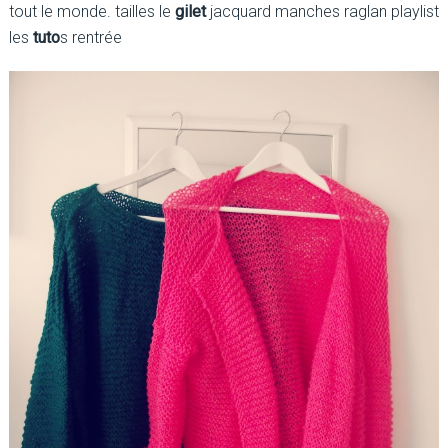
tout le monde. tailles le
gilet
jacquard manches raglan playlist
les
tuto
s rentrée