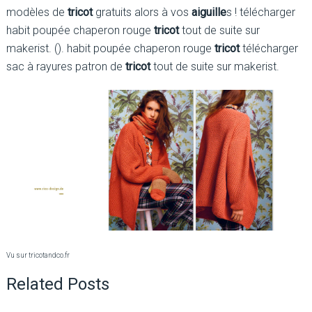
modèles de
tricot
gratuits alors à vos
aiguille
s ! télécharger
habit poupée chaperon rouge
tricot
tout de suite sur
makerist. (). habit poupée chaperon rouge
tricot
télécharger
sac à rayures patron de
tricot
tout de suite sur makerist.
Vu sur tricotandco.fr
Related Posts