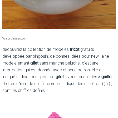
Vu sur pinterest.com
découvrez la collection de modèles
tricot
gratuits
développée par pingouin. de bonnes idées pour new. laine
modèle enfant
gilet
sans manche peluche. c'est une
information qui est donnée avec chaque patron, elle est
indiqué (indications : pour ce
gilet
il vous faudra des
aiguille
s
droites n°mm de cm .) . comme indiquer les numéros ) ) ) ) )
sont les chiffres définis