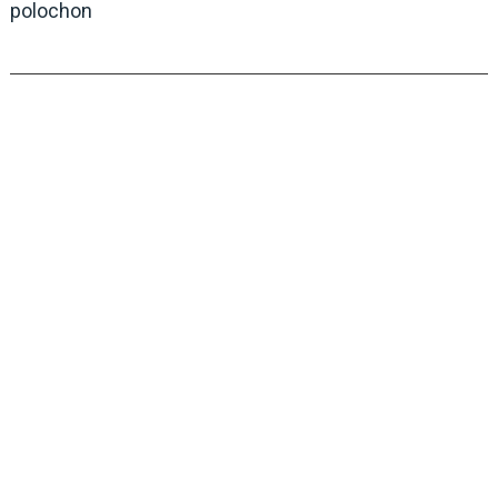
polochon