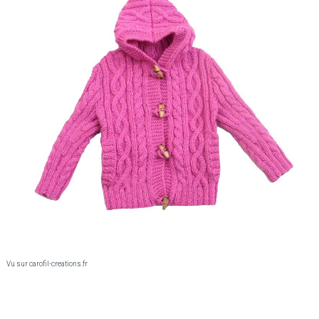
Vu sur carofil-creations.fr