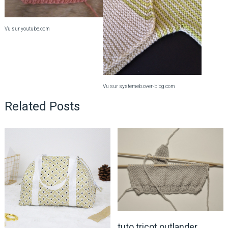
Vu sur youtube.com
Vu sur systemeb.over-blog.com
Related Posts
tuto tricot outlander