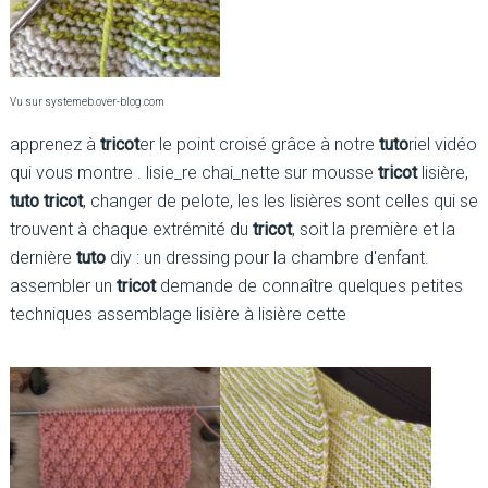
Vu sur systemeb.over-blog.com
apprenez à
tricot
er le point croisé grâce à notre
tuto
riel vidéo
qui vous montre . lisie_re chai_nette sur mousse
tricot
lisière,
tuto tricot
, changer de pelote, les les lisières sont celles qui se
trouvent à chaque extrémité du
tricot
, soit la première et la
dernière
tuto
diy : un dressing pour la chambre d'enfant.
assembler un
tricot
demande de connaître quelques petites
techniques assemblage lisière à lisière cette