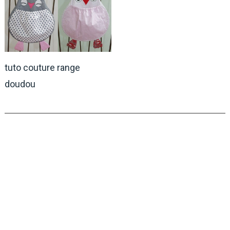
tuto couture range
doudou