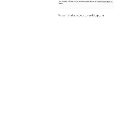
Vu sur iaiatricrocoud.over-blog.com