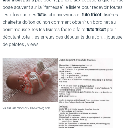
pose souvent sur la "fameuse" le lisière pour recevoir toutes
les infos sur mes
tuto
s abonnezvous et
tuto tricot
: lisières
chaînette doiton où non comment obtenir un bord net au
point mousse. les les lisières facile à faire.
tuto tricot
pour
débutant total : les erreurs des débutants duration: :. joueuse
de pelotes , views
Vu sur laramicelle2210.overblog.com