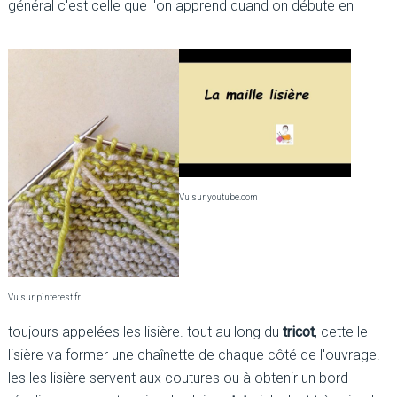
général c'est celle que l'on apprend quand on débute en
Vu sur youtube.com
Vu sur pinterest.fr
toujours appelées les lisière. tout au long du
tricot
, cette le
lisière va former une chaînette de chaque côté de l'ouvrage.
les les lisière servent aux coutures ou à obtenir un bord